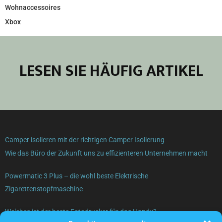
Wohnaccessoires
Xbox
LESEN SIE HÄUFIG ARTIKEL
Camper isolieren mit der richtigen Camper Isolierung
Wie das Büro der Zukunft uns zu effizienteren Unternehmen macht
Powermatic 3 Plus – die wohl beste Elektrische
Zigarettenstopfmaschine
Welches ist der beste Fotodrucker für das Handy?