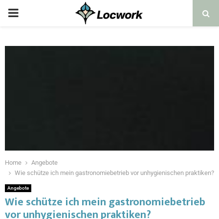
Home
Angebote
Wie schütze ich mein gastronomiebetrieb vor unhygienischen praktiken?
Angebote
Wie schütze ich mein gastronomiebetrieb
vor unhygienischen praktiken?