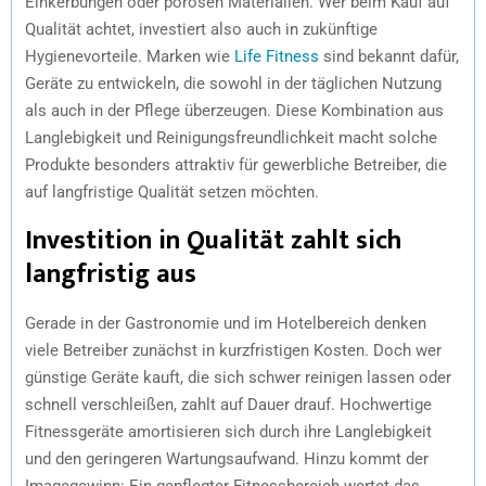
Einkerbungen oder porösen Materialien. Wer beim Kauf auf
Qualität achtet, investiert also auch in zukünftige
Hygienevorteile. Marken wie
Life Fitness
sind bekannt dafür,
Geräte zu entwickeln, die sowohl in der täglichen Nutzung
als auch in der Pflege überzeugen. Diese Kombination aus
Langlebigkeit und Reinigungsfreundlichkeit macht solche
Produkte besonders attraktiv für gewerbliche Betreiber, die
auf langfristige Qualität setzen möchten.
Investition in Qualität zahlt sich
langfristig aus
Gerade in der Gastronomie und im Hotelbereich denken
viele Betreiber zunächst in kurzfristigen Kosten. Doch wer
günstige Geräte kauft, die sich schwer reinigen lassen oder
schnell verschleißen, zahlt auf Dauer drauf. Hochwertige
Fitnessgeräte amortisieren sich durch ihre Langlebigkeit
und den geringeren Wartungsaufwand. Hinzu kommt der
Imagegewinn: Ein gepflegter Fitnessbereich wertet das