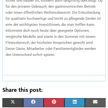
sicher und sauber ist, sondern auch langfristig überzeugt. Ob
für den privaten Gebrauch, den gastronomischen Betrieb
oder einen öffentlichen Wellnessbereich: Die Entscheidung
für qualitativ hochwertige und leicht zu pflegende Geräte ist
eine der wichtigsten Investitionen, die man treffen kann.
Informiere dich noch heute über geeignete Optionen,
vergleiche Modelle und starte in den Sommer mit einem
Fitnessbereich, der höchsten Ansprüchen gerecht wird.
Deine Gäste, Mitarbeiter oder Familienmitglieder werden
den Unterschied sofort spüren.
Share this post:
X
F
P
L
E