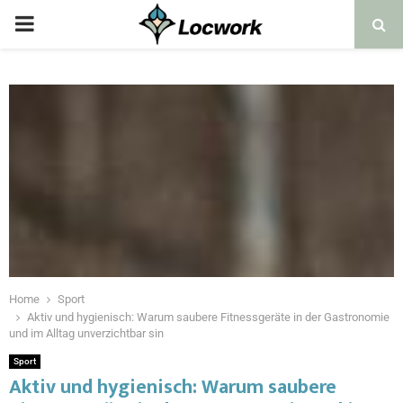
Home
Sport
Aktiv und hygienisch: Warum saubere Fitnessgeräte in der Gastronomie
und im Alltag unverzichtbar sin
Sport
Aktiv und hygienisch: Warum saubere