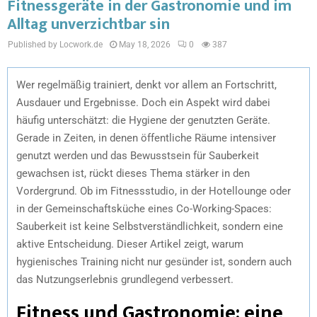
Fitnessgeräte in der Gastronomie und im
Alltag unverzichtbar sin
Published by Locwork.de
May 18, 2026
0
387
Wer regelmäßig trainiert, denkt vor allem an Fortschritt,
Ausdauer und Ergebnisse. Doch ein Aspekt wird dabei
häufig unterschätzt: die Hygiene der genutzten Geräte.
Gerade in Zeiten, in denen öffentliche Räume intensiver
genutzt werden und das Bewusstsein für Sauberkeit
gewachsen ist, rückt dieses Thema stärker in den
Vordergrund. Ob im Fitnessstudio, in der Hotellounge oder
in der Gemeinschaftsküche eines Co-Working-Spaces:
Sauberkeit ist keine Selbstverständlichkeit, sondern eine
aktive Entscheidung. Dieser Artikel zeigt, warum
hygienisches Training nicht nur gesünder ist, sondern auch
das Nutzungserlebnis grundlegend verbessert.
Fitness und Gastronomie: eine