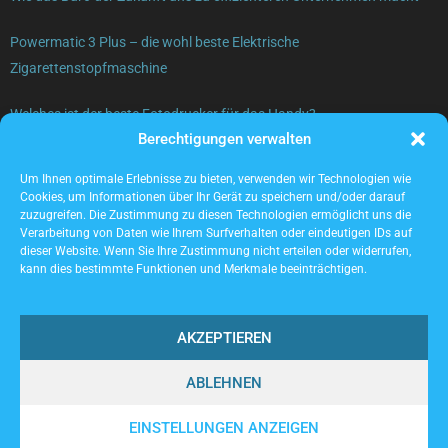
Powermatic 3 Plus – die wohl beste Elektrische
Zigarettenstopfmaschine
Welches ist der beste Fotodrucker für das Handy?
Berechtigungen verwalten
Gebrauchte Elektrogeräte verkaufen – was beachten?
Um Ihnen optimale Erlebnisse zu bieten, verwenden wir Technologien wie
Cookies, um Informationen über Ihr Gerät zu speichern und/oder darauf
zuzugreifen. Die Zustimmung zu diesen Technologien ermöglicht uns die
Verarbeitung von Daten wie Ihrem Surfverhalten oder eindeutigen IDs auf
dieser Website. Wenn Sie Ihre Zustimmung nicht erteilen oder widerrufen,
kann dies bestimmte Funktionen und Merkmale beeinträchtigen.
AKZEPTIEREN
ABLEHNEN
@2023 - www.Locwork.de. All Right Reserved.
EINSTELLUNGEN ANZEIGEN