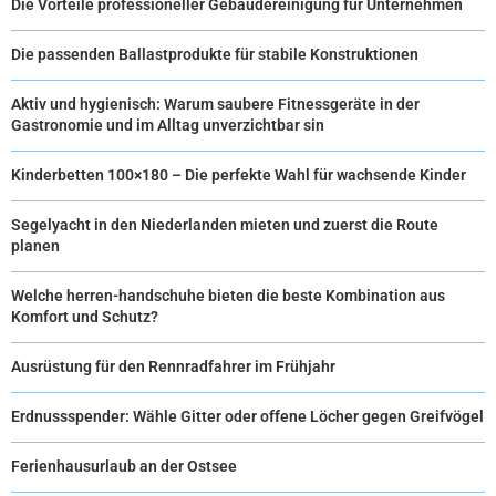
Die Vorteile professioneller Gebäudereinigung für Unternehmen
Die passenden Ballastprodukte für stabile Konstruktionen
Aktiv und hygienisch: Warum saubere Fitnessgeräte in der
Gastronomie und im Alltag unverzichtbar sin
Kinderbetten 100×180 – Die perfekte Wahl für wachsende Kinder
Segelyacht in den Niederlanden mieten und zuerst die Route
planen
Welche herren-handschuhe bieten die beste Kombination aus
Komfort und Schutz?
Ausrüstung für den Rennradfahrer im Frühjahr
Erdnussspender: Wähle Gitter oder offene Löcher gegen Greifvögel
Ferienhausurlaub an der Ostsee