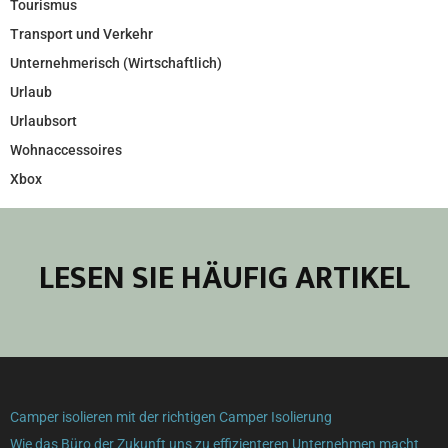
Tourismus
Transport und Verkehr
Unternehmerisch (Wirtschaftlich)
Urlaub
Urlaubsort
Wohnaccessoires
Xbox
LESEN SIE HÄUFIG ARTIKEL
Camper isolieren mit der richtigen Camper Isolierung
Wie das Büro der Zukunft uns zu effizienteren Unternehmen macht