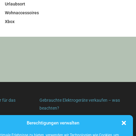
Urlaubsort
Wohnaccessoires
Xbox
r für das
Gebrauchte Elektrogeräte verkaufen – was
beachten?
Berechtigungen verwalten
imale Erlebnisse zu bieten, verwenden wir Technologien wie Cookies, um