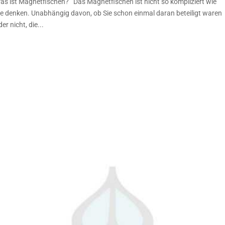
as ist Magnetfischen? Das Magnetfischen ist nicht so kompliziert wie
ie denken. Unabhängig davon, ob Sie schon einmal daran beteiligt waren
er nicht, die...