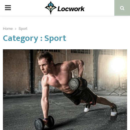
Home
Sport
Category : Sport