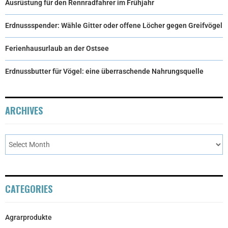
Ausrüstung für den Rennradfahrer im Frühjahr
Erdnussspender: Wähle Gitter oder offene Löcher gegen Greifvögel
Ferienhausurlaub an der Ostsee
Erdnussbutter für Vögel: eine überraschende Nahrungsquelle
ARCHIVES
CATEGORIES
Agrarprodukte