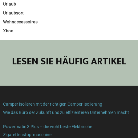
Urlaub
Urlaubsort
Wohnaccessoires
Xbox
LESEN SIE HÄUFIG ARTIKEL
Camper isolieren mit der richtigen Camper Isolierung
Wie das Büro der Zukunft uns zu effizienteren Unternehmen macht
Powermatic 3 Plus – die wohl beste Elektrische
Zigarettenstopfmaschine