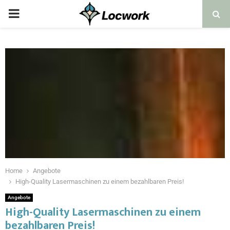
Home
Angebote
High-Quality Lasermaschinen zu einem bezahlbaren Preis!
Angebote
High-Quality Lasermaschinen zu einem
bezahlbaren Preis!