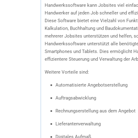
Handwerkssoftware kann Jobsites viel einfa
Handwerker auf jeden Job schneller und effizi
Diese Software bietet eine Vielzahl von Funk
Kalkulation, Buchhaltung und Baudokumentat
mehrerer Jobsites unterstützen und helfen, s
Handwerkssoftware unterstützt alle benötigte
Smartphones und Tablets. Dies ermöglicht Ha
effizientere Steuerung und Verwaltung der Arb
Weitere Vorteile sind:
Automatisierte Angebotserstellung
Auftragsabwicklung
Rechnungserstellung aus dem Angebot
Lieferantenverwaltung
Digitales Aufmaß