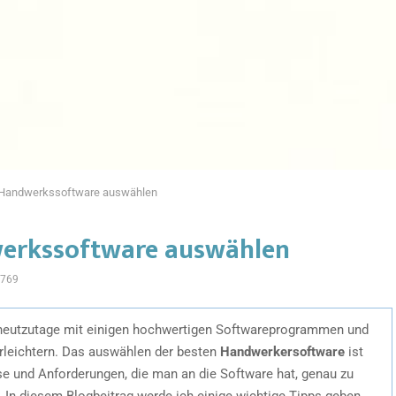
e Handwerkssoftware auswählen
werkssoftware auswählen
769
eutzutage mit einigen hochwertigen Softwareprogrammen und
rleichtern. Das auswählen der besten
Handwerkersoftware
ist
isse und Anforderungen, die man an die Software hat, genau zu
. In diesem Blogbeitrag werde ich einige wichtige Tipps geben,