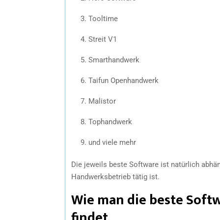
Tooltime
Streit V1
Smarthandwerk
Taifun Openhandwerk
Malistor
Tophandwerk
und viele mehr
Die jeweils beste Software ist natürlich abhä
Handwerksbetrieb tätig ist.
Wie man die beste Soft
findet