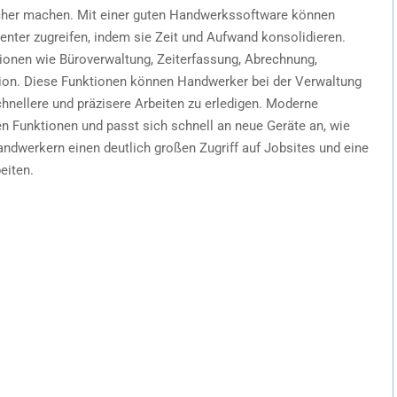
cher machen. Mit einer guten Handwerkssoftware können
enter zugreifen, indem sie Zeit und Aufwand konsolidieren.
tionen wie Büroverwaltung, Zeiterfassung, Abrechnung,
ion. Diese Funktionen können Handwerker bei der Verwaltung
chnellere und präzisere Arbeiten zu erledigen. Moderne
n Funktionen und passt sich schnell an neue Geräte an, wie
ndwerkern einen deutlich großen Zugriff auf Jobsites und eine
eiten.