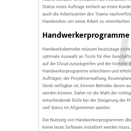
Status eines Auftrags einfach an einen Kund
auch die Arbeitszeiten des Teams nachverfolg
Handwerker, um seine Arbeit zu vereinfachen 
Handwerkerprogramme ü
Handwerksbetriebe müssen heutzutage nicht m
optimale Auswahl an Tools für ihre Geschäf
auf die Cloud zurückgreifen und die Vorteile d
Handwerkerprogramme erleichtern und erhöhe
Aufträgen, der Projektverwaltung, Routenpla
Gerät verfügbar ist, können Betriebe davon au
werden können. Daher ist die Wahl der richti
entscheidende Rolle bei der Steigerung der 
und -büros im Allgemeinen spielen.
Die Nutzung von Handwerkerprogrammen über di
keine teure Software installiert werden muss.