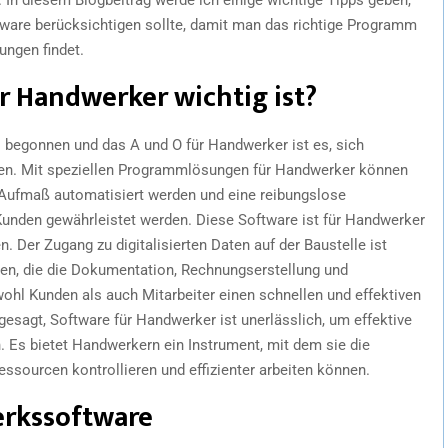
ware berücksichtigen sollte, damit man das richtige Programm
ungen findet.
r Handwerker wichtig ist?
ts begonnen und das A und O für Handwerker ist es, sich
zen. Mit speziellen Programmlösungen für Handwerker können
s Aufmaß automatisiert werden und eine reibungslose
unden gewährleistet werden. Diese Software ist für Handwerker
en. Der Zugang zu digitalisierten Daten auf der Baustelle ist
n, die die Dokumentation, Rechnungserstellung und
ohl Kunden als auch Mitarbeiter einen schnellen und effektiven
gesagt, Software für Handwerker ist unerlässlich, um effektive
. Es bietet Handwerkern ein Instrument, mit dem sie die
ssourcen kontrollieren und effizienter arbeiten können.
erkssoftware