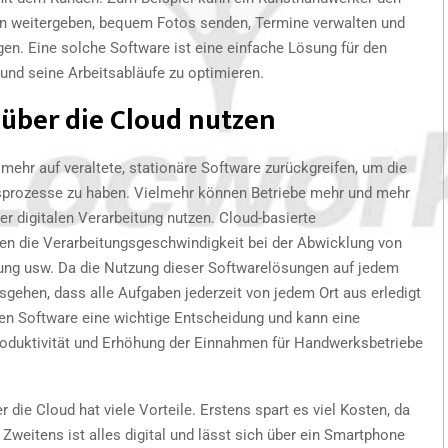
en weitergeben, bequem Fotos senden, Termine verwalten und
en. Eine solche Software ist eine einfache Lösung für den
und seine Arbeitsabläufe zu optimieren.
ber die Cloud nutzen
ehr auf veraltete, stationäre Software zurückgreifen, um die
tsprozesse zu haben. Vielmehr können Betriebe mehr und mehr
er digitalen Verarbeitung nutzen. Cloud-basierte
n die Verarbeitungsgeschwindigkeit bei der Abwicklung von
nung usw. Da die Nutzung dieser Softwarelösungen auf jedem
sgehen, dass alle Aufgaben jederzeit von jedem Ort aus erledigt
gen Software eine wichtige Entscheidung und kann eine
Produktivität und Erhöhung der Einnahmen für Handwerksbetriebe
e Cloud hat viele Vorteile. Erstens spart es viel Kosten, da
 Zweitens ist alles digital und lässt sich über ein Smartphone