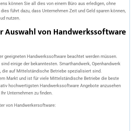
ittens können Sie all dies von einem Büro aus erledigen, ohne
All dies führt dazu, dass Unternehmen Zeit und Geld sparen können,
ud nutzen.
der Auswahl von Handwerkssoftware
 einer geeigneten Handwerkssoftware beachtet werden müssen.
it sind einige der bekanntesten. Smarthandwerk, Openhandwerk
die auf Mittelständische Betriebe spezialisiert sind.
m Markt und ist für viele Mittelständische Betriebe die beste
alitativ hochwertigsten Handwerkssoftware Angebote anzusehen
 Ihr Unternehmen zu finden.
eter von Handwerkersoftware: