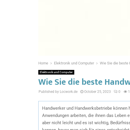
Home
Elektronik und Computer
Wie Sie die best
Elektronik und Computer
Wie Sie die beste Hand
Published by Locwork.de
October 25, 2023
0
1
Handwerker und Handwerksbetriebe können h
Anwendungen arbeiten, die ihnen das Leben e
aber nicht leicht und es ist wichtig, Bedürfn
kennen, bevor man sich für eines entscheidet