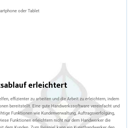
artphone oder Tablet
sablauf erleichtert
, effizienter zu arbeiten und die Arbeit zu erleichtern, indem
ionen bereitstellt. Eine gute Handwerkssoftware vereinfacht und
chtige Funktionen wie Kundenverwaltung, Auftragsverfolgung,
Diese Funktionen erleichtern nicht nur dem Handwerker die
n mit dem Kunden. Zum Beispiel kann ein Kunsthandwerker den