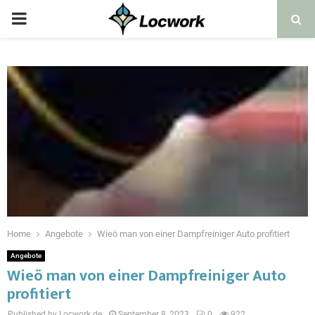
Home
Angebote
Wieö man von einer Dampfreiniger Auto profitiert
Angebote
Wieö man von einer Dampfreiniger Auto
profitiert
Published by Locwork.de
September 8, 2023
0
922