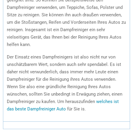
Dampfreiniger verwenden, um Teppiche, Sofas, Polster und
Sitze zu reinigen. Sie können ihn auch draußen verwenden,
um die Stoßstangen, Reifen und Vorderseiten Ihres Autos zu
reinigen. Insgesamt ist ein Dampfreiniger ein sehr
vielseitiges Gerät, das Ihnen bei der Reinigung Ihres Autos
helfen kann.
Der Einsatz eines Dampfreinigers ist also nicht nur von
unschätzbarem Wert, sondern auch sehr spendabel. Es ist
daher nicht verwunderlich, dass immer mehr Leute einen
Dampfreiniger für die Reinigung ihres Autos verwenden.
Wenn Sie also eine gründliche Reinigung Ihres Autos
wünschen, sollten Sie unbedingt in Erwägung ziehen, einen
Dampfreiniger zu kaufen. Um herauszufinden
welches ist
das beste Dampfreiniger Auto
für Sie is.