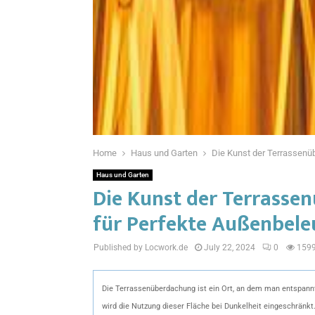
Home
Haus und Garten
Die Kunst der Terrassenü
Haus und Garten
Die Kunst der Terrasse
für Perfekte Außenbel
Published by Locwork.de
July 22, 2024
0
159
Die Terrassenüberdachung ist ein Ort, an dem man entspannt
wird die Nutzung dieser Fläche bei Dunkelheit eingeschränkt.