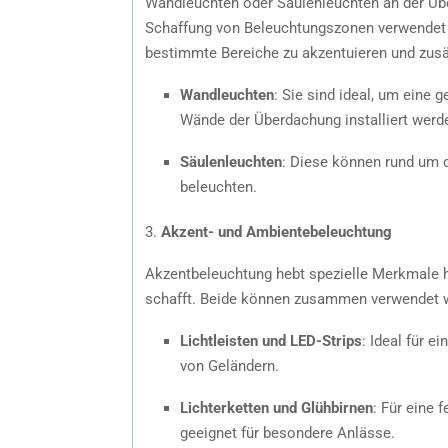
Wandleuchten oder Säulenleuchten an der Übe
Schaffung von Beleuchtungszonen verwendet w
bestimmte Bereiche zu akzentuieren und zusät
Wandleuchten
: Sie sind ideal, um eine
Wände der Überdachung installiert werd
Säulenleuchten
: Diese können rund um 
beleuchten.
3.
Akzent- und Ambientebeleuchtung
Akzentbeleuchtung hebt spezielle Merkmale 
schafft. Beide können zusammen verwendet w
Lichtleisten und LED-Strips
: Ideal für 
von Geländern.
Lichterketten und Glühbirnen
: Für eine
geeignet für besondere Anlässe.