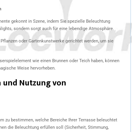
n
mente gekonnt in Szene, indem Sie spezielle Beleuchtung
ghlights, sondern sorgt auch für eine lebendige Atmosphäre.
 Pflanzen oder Gartenkunstwerke gerichtet werden, um sie
sserspielelement wie einen Brunnen oder Teich haben, können
magische Weise hervorheben.
on und Nutzung von
, um zu bestimmen, welche Bereiche Ihrer Terrasse beleuchtet
en die Beleuchtung erfüllen soll (Sicherheit, Stimmung,