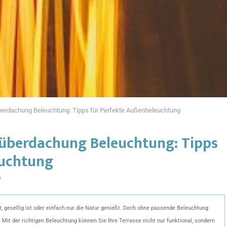
berdachung Beleuchtung: Tipps für Perfekte Außenbeleuchtung
nüberdachung Beleuchtung: Tipps
euchtung
9
, gesellig ist oder einfach nur die Natur genießt. Doch ohne passende Beleuchtung
 Mit der richtigen Beleuchtung können Sie Ihre Terrasse nicht nur funktional, sondern