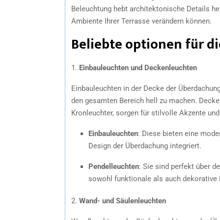
Beleuchtung hebt architektonische Details he
Ambiente Ihrer Terrasse verändern können.
Beliebte optionen für d
1.
Einbauleuchten und Deckenleuchten
Einbauleuchten in der Decke der Überdachung
den gesamten Bereich hell zu machen. Decken
Kronleuchter, sorgen für stilvolle Akzente u
Einbauleuchten
: Diese bieten eine mode
Design der Überdachung integriert.
Pendelleuchten
: Sie sind perfekt über 
sowohl funktionale als auch dekorative
2.
Wand- und Säulenleuchten