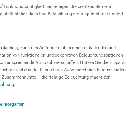
f Funktionstüchtigkeit und reinigen Sie die Leuchten von
stellt sicher, dass Ihre Beleuchtung stets optimal funktioniert
überdachung kann den Außenbereich in einen einladenden und
nation von funktionalen und dekorativen Beleuchtungsoptionen
isch ansprechende Atmosphäre schaffen. Nutzen Sie die Tipps in
leuchten und das Beste aus Ihren Außenbereichen herauszuholen.
ge Zusammenkünfte – die richtige Beleuchtung macht den
uchtung
.
wintergarten