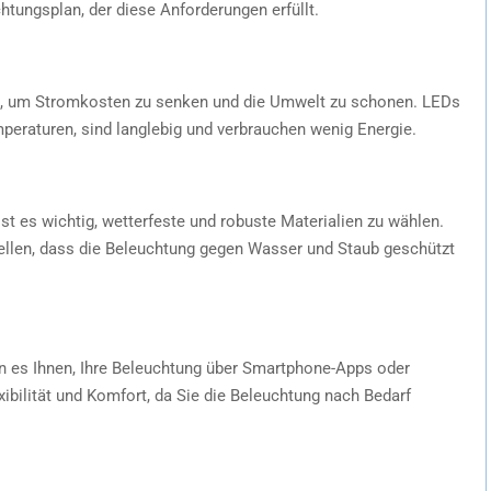
htungsplan, der diese Anforderungen erfüllt.
ie, um Stromkosten zu senken und die Umwelt zu schonen. LEDs
peraturen, sind langlebig und verbrauchen wenig Energie.
 ist es wichtig, wetterfeste und robuste Materialien zu wählen.
tellen, dass die Beleuchtung gegen Wasser und Staub geschützt
 es Ihnen, Ihre Beleuchtung über Smartphone-Apps oder
xibilität und Komfort, da Sie die Beleuchtung nach Bedarf