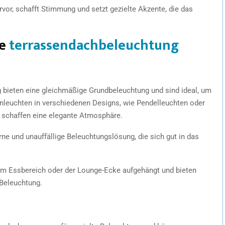
rvor, schafft Stimmung und setzt gezielte Akzente, die das
ie
terrassendachbeleuchtung
 bieten eine gleichmäßige Grundbeleuchtung und sind ideal, um
leuchten in verschiedenen Designs, wie Pendelleuchten oder
nd schaffen eine elegante Atmosphäre.
rne und unauffällige Beleuchtungslösung, die sich gut in das
dem Essbereich oder der Lounge-Ecke aufgehängt und bieten
 Beleuchtung.