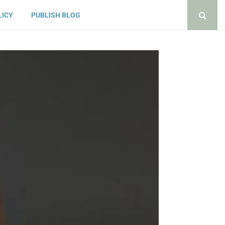
LICY
PUBLISH BLOG