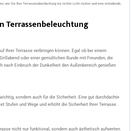
en, wie Sie Ihre Terrassenüberdachung ins rechte Licht rücken und eine einladende,
gen Terrassenbeleuchtung
 auf Ihrer Terrasse verbringen können. Egal ob bei einem
rillabend oder einer gemütlichen Runde mit Freunden, die
uch nach Einbruch der Dunkelheit den Außenbereich genießen
wichtig, sondern auch für die Sicherheit. Eine gut durchdachte
tet Stufen und Wege und erhöht die Sicherheit Ihrer Terrasse.
rasse nicht nur funktional, sondern auch ästhetisch aufwerten.