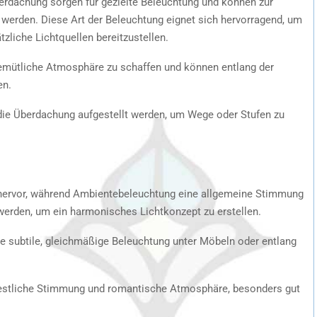
rdachung sorgen für gezielte Beleuchtung und können zur
erden. Diese Art der Beleuchtung eignet sich hervorragend, um
zliche Lichtquellen bereitzustellen.
 gemütliche Atmosphäre zu schaffen und können entlang der
en.
die Überdachung aufgestellt werden, um Wege oder Stufen zu
hervor, während Ambientebeleuchtung eine allgemeine Stimmung
erden, um ein harmonisches Lichtkonzept zu erstellen.
eine subtile, gleichmäßige Beleuchtung unter Möbeln oder entlang
 festliche Stimmung und romantische Atmosphäre, besonders gut