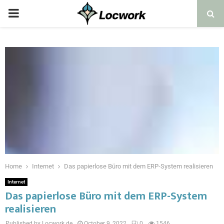
Home
Internet
Das papierlose Büro mit dem ERP-System realisieren
Internet
Das papierlose Büro mit dem ERP-System
realisieren
Published by Locwork.de
October 9, 2022
0
1546