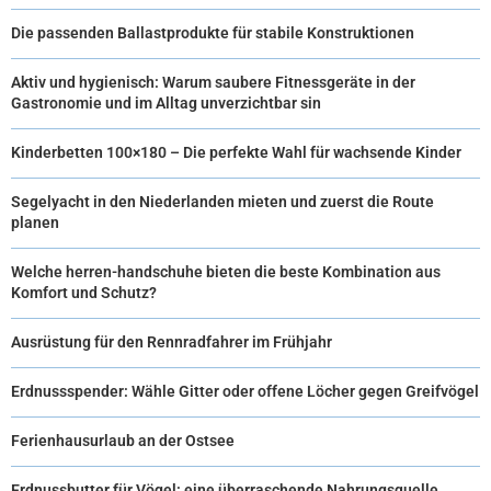
Die passenden Ballastprodukte für stabile Konstruktionen
Aktiv und hygienisch: Warum saubere Fitnessgeräte in der
Gastronomie und im Alltag unverzichtbar sin
Kinderbetten 100×180 – Die perfekte Wahl für wachsende Kinder
Segelyacht in den Niederlanden mieten und zuerst die Route
planen
Welche herren-handschuhe bieten die beste Kombination aus
Komfort und Schutz?
Ausrüstung für den Rennradfahrer im Frühjahr
Erdnussspender: Wähle Gitter oder offene Löcher gegen Greifvögel
Ferienhausurlaub an der Ostsee
Erdnussbutter für Vögel: eine überraschende Nahrungsquelle