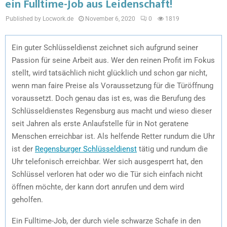
ein Fulltime-Job aus Leidenschaft!
Published by Locwork.de
November 6, 2020
0
1819
Ein guter Schlüsseldienst zeichnet sich aufgrund seiner
Passion für seine Arbeit aus. Wer den reinen Profit im Fokus
stellt, wird tatsächlich nicht glücklich und schon gar nicht,
wenn man faire Preise als Voraussetzung für die Türöffnung
voraussetzt. Doch genau das ist es, was die Berufung des
Schlüsseldienstes Regensburg aus macht und wieso dieser
seit Jahren als erste Anlaufstelle für in Not geratene
Menschen erreichbar ist. Als helfende Retter rundum die Uhr
ist der
Regensburger Schlüsseldienst
tätig und rundum die
Uhr telefonisch erreichbar. Wer sich ausgesperrt hat, den
Schlüssel verloren hat oder wo die Tür sich einfach nicht
öffnen möchte, der kann dort anrufen und dem wird
geholfen.
Ein Fulltime-Job, der durch viele schwarze Schafe in den