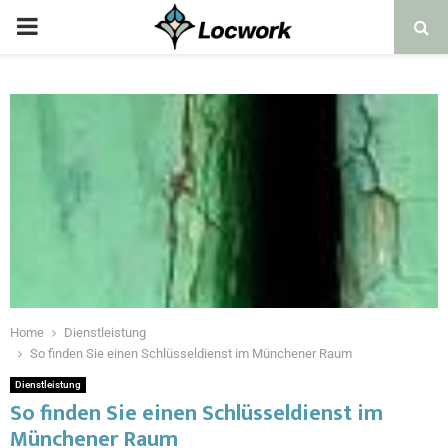
Home
Dienstleistung
So finden Sie einen Schlüsseldienst im Münchener Raum
Dienstleistung
So finden Sie einen Schlüsseldienst im
Münchener Raum