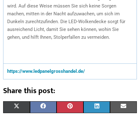
wird. Auf diese Weise müssen Sie sich keine Sorgen
machen, mitten in der Nacht aufzuwachen, um sich im
Dunkeln zurechtzufinden. Die LED-Wolkendecke sorgt für
ausreichend Licht, damit Sie sehen können, wohin Sie
gehen, und hilft Ihnen, Stolperfallen zu vermeiden.
https://www.ledpanelgrosshandel.de/
Share this post:
X
F
P
L
E
(
A
I
I
M
T
C
N
N
A