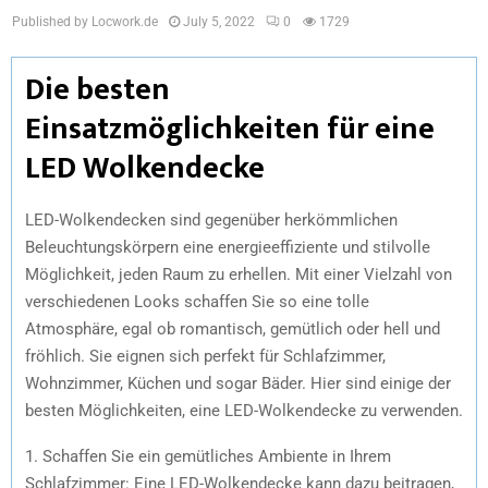
Published by Locwork.de
July 5, 2022
0
1729
Die besten
Einsatzmöglichkeiten für eine
LED Wolkendecke
LED-Wolkendecken sind gegenüber herkömmlichen
Beleuchtungskörpern eine energieeffiziente und stilvolle
Möglichkeit, jeden Raum zu erhellen. Mit einer Vielzahl von
verschiedenen Looks schaffen Sie so eine tolle
Atmosphäre, egal ob romantisch, gemütlich oder hell und
fröhlich. Sie eignen sich perfekt für Schlafzimmer,
Wohnzimmer, Küchen und sogar Bäder. Hier sind einige der
besten Möglichkeiten, eine LED-Wolkendecke zu verwenden.
1. Schaffen Sie ein gemütliches Ambiente in Ihrem
Schlafzimmer: Eine LED-Wolkendecke kann dazu beitragen,