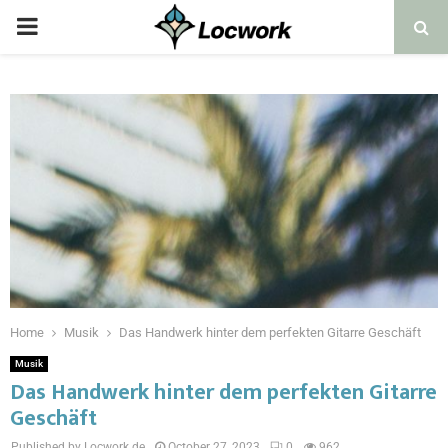
Home
Musik
Das Handwerk hinter dem perfekten Gitarre Geschäft
Musik
Das Handwerk hinter dem perfekten Gitarre
Geschäft
Published by Locwork.de
October 27, 2023
0
962